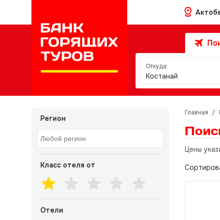
Актоб
Пои
Откуда:
Костанай
Главная
/
Регион
Поис
Цены указ
Класс отеля от
Сортиров
Отели