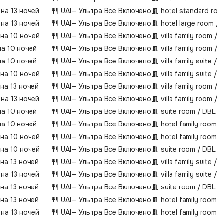
 на 13 ночей
UAI
— Ультра Все Включено
hotel standard r
 на 13 ночей
UAI
— Ультра Все Включено
hotel large room
 на 10 ночей
UAI
— Ультра Все Включено
villa family room 
на 10 ночей
UAI
— Ультра Все Включено
villa family room 
на 10 ночей
UAI
— Ультра Все Включено
villa family suite
 на 10 ночей
UAI
— Ультра Все Включено
villa family suite
 на 13 ночей
UAI
— Ультра Все Включено
villa family room 
 на 13 ночей
UAI
— Ультра Все Включено
villa family room 
на 10 ночей
UAI
— Ультра Все Включено
suite room / DBL
на 10 ночей
UAI
— Ультра Все Включено
hotel family roo
 на 10 ночей
UAI
— Ультра Все Включено
hotel family roo
 на 10 ночей
UAI
— Ультра Все Включено
suite room / DBL
 на 13 ночей
UAI
— Ультра Все Включено
villa family suite
 на 13 ночей
UAI
— Ультра Все Включено
villa family suite
 на 13 ночей
UAI
— Ультра Все Включено
suite room / DBL
 на 13 ночей
UAI
— Ультра Все Включено
hotel family roo
 на 13 ночей
UAI
— Ультра Все Включено
hotel family roo