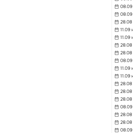
08.09
08.09
28.08
11.09 
11.09 
28.08
28.08
08.09
11.09 
11.09 
28.08
28.08
28.08
08.09
28.08
28.08
08.09