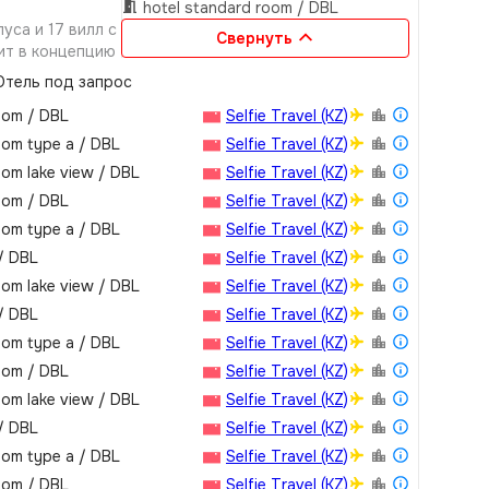
hotel standard room / DBL
уса и 17 вилл с
Свернуть
ит в концепцию
тель под запрос
oom / DBL
Selfie Travel (KZ)
oom type a / DBL
Selfie Travel (KZ)
oom lake view / DBL
Selfie Travel (KZ)
oom / DBL
Selfie Travel (KZ)
oom type a / DBL
Selfie Travel (KZ)
 / DBL
Selfie Travel (KZ)
oom lake view / DBL
Selfie Travel (KZ)
 / DBL
Selfie Travel (KZ)
oom type a / DBL
Selfie Travel (KZ)
oom / DBL
Selfie Travel (KZ)
oom lake view / DBL
Selfie Travel (KZ)
 / DBL
Selfie Travel (KZ)
oom type a / DBL
Selfie Travel (KZ)
oom / DBL
Selfie Travel (KZ)