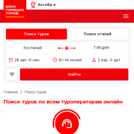
Актобе
Поиск туров
Поиск отелей
Костанай
ТУРЦИЯ
28 авг–11 сен
10–14 ночей
2 взр, 0 дет
Найти
Главная
/
Поиск туров
Поиск туров по всем туроператорам
онлайн