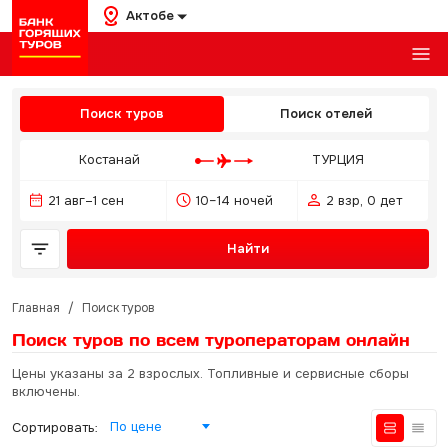
Актобе
Поиск туров
Поиск отелей
Костанай
ТУРЦИЯ
21 авг–1 сен
10–14 ночей
2 взр, 0 дет
Найти
Главная
/
Поиск туров
Поиск туров по всем туроператорам
онлайн
Цены указаны за 2 взрослых. Топливные и сервисные сборы
включены.
По цене
Сортировать: