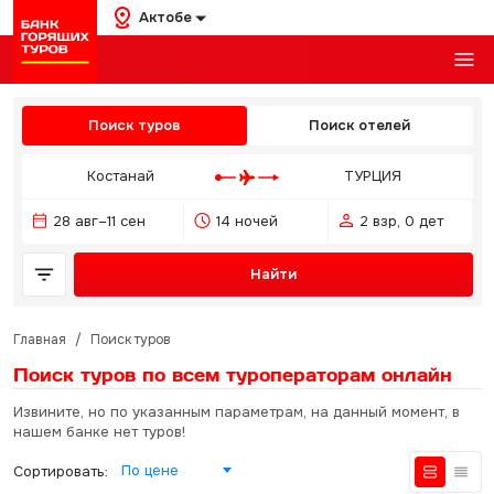
Актобе
Поиск туров
Поиск отелей
Костанай
ТУРЦИЯ
28 авг–11 сен
14 ночей
2 взр, 0 дет
Найти
Главная
/
Поиск туров
Поиск туров по всем туроператорам
онлайн
Извините, но по указанным параметрам, на данный момент, в
нашем банке нет туров!
По цене
Сортировать: