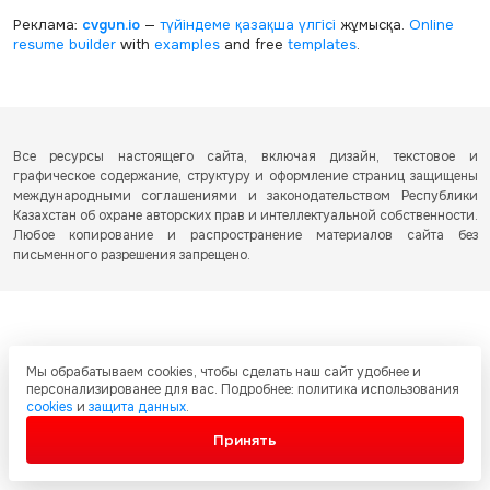
Реклама:
cvgun.io
—
түйіндеме қазақша
үлгісі
жұмысқа.
Online
resume builder
with
examples
and free
templates
.
Все ресурсы настоящего сайта, включая дизайн, текстовое и
графическое содержание, структуру и оформление страниц защищены
международными соглашениями и законодательством Республики
Казахстан об охране авторских прав и интеллектуальной собственности.
Любое копирование и распространение материалов сайта без
письменного разрешения запрещено.
Мы обрабатываем cookies, чтобы сделать наш сайт удобнее и
персонализированее для вас. Подробнее: политика использования
cookies
и
защита данных
.
Принять