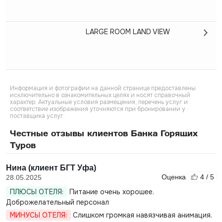
LARGE ROOM LAND VIEW
Информация и фотографии на данной странице предоставлены
исключительно в ознакомительных целях и носят справочный
характер. Актуальные условия размещения, перечень услуг и
соответствие изображения уточняются при бронировании у
поставщика услуг.
Честные отзывы клиентов Банка Горящих
Туров
Нина (клиент БГТ Уфа)
Оценка
4 / 5
28.05.2025
ПЛЮСЫ ОТЕЛЯ:
Питание очень хорошее.
Доброжелательный персонал
МИНУСЫ ОТЕЛЯ:
Слишком громкая навязчивая анимация.