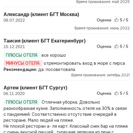
Время проживания: май 2025
Александр (клиент БГТ Москва)
Оценка
5 / 5
08.07.2022
Время проживания: июнь 2022
Таисия (клиент БГТ Екатеринбург)
Оценка
5 / 5
15.12.2021
ПЛЮСЫ ОТЕЛЯ:
все хорошо
МИНУСЫ ОТЕЛЯ:
отремонтировать вход в море с пирса
Рекомендации:
да. посоветовала
Время проживания: октябрь 2021
Артем (клиент БГТ Сургут)
Оценка
5 / 5
06.11.2020
ПЛЮСЫ ОТЕЛЯ:
Отличная уборка. Довольно
разнообразная кухня. Заполненность отеля на 30% в связи
с пандемией. Соответственно отсутствие очередей в
ресторане. Мало людей на пляже.
Не плохой ресторан а- ля карт. Классный снек бар на пляже
с очень вкусной пиццей , турецкие лепешки из печи с