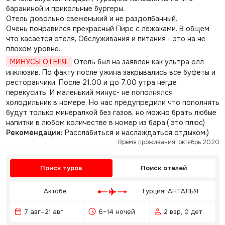
бараниной и прикольные бургеры.
Отель довольно свеженький и не раздолбанный.
Очень понравился прекрасный Пирс с лежаками. В общем
что касается отеля, Обслуживания и питания - это на не
плохом уровне.
МИНУСЫ ОТЕЛЯ:
Отель был на заявлен как ультра олл
инклюзив. По факту после ужина закрывались все буфеты и
ресторанчики. После 21.00 и до 7.00 утра негде
перекусить. И маленький минус- не пополнялся
холодильник в номере. Но нас предупредили что пополнять
будут только минералкой без газов, но можно брать любые
напитки в любом количестве в номер из бара.( это плюс)
Рекомендации:
Расслабиться и наслаждаться отдыхом;)
Время проживания: октябрь 2020
Поиск туров
Поиск отелей
Актобе
Турция: АНТАЛЬЯ
7 авг–21 авг
6–14 ночей
2 взр, 0 дет