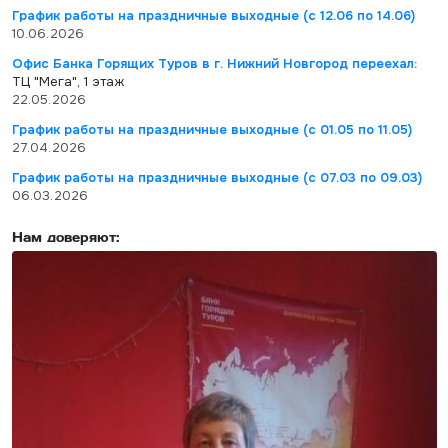
График работы на праздничные выходные (с 12.06 по 14.06)
10.06.2026
Офис Банка Горящих Туров в г. Нижний Новгород переехал:
ТЦ "Мега", 1 этаж
22.05.2026
График работы на праздничные выходные (с 01.05 по 11.05)
27.04.2026
График работы на праздничные выходные (с 07.03 по 09.03)
06.03.2026
Нам доверяют: