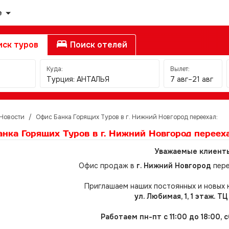
е
ск туров
Поиск отелей
Куда:
Вылет:
Турция: АНТАЛЬЯ
7 авг–21 авг
Новости
/
Офис Банка Горящих Туров в г. Нижний Новгород переехал:
нка Горящих Туров в г. Нижний Новгород перееха
Уважаемые клиент
Офис продаж в
г. Нижний Новгород
пер
Приглашаем наших постоянных и новых 
ул. Любимая, 1, 1 этаж. ТЦ
Работаем пн-пт с 11:00 до 18:00,