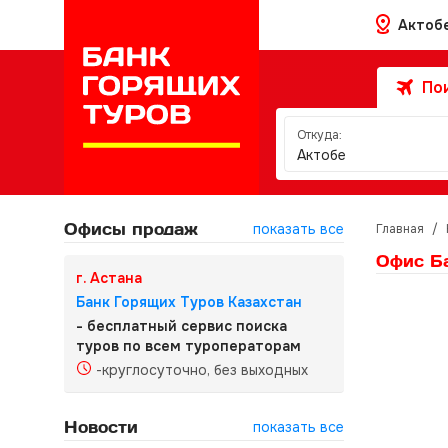
Актоб
Пои
Откуда:
Актобе
Офисы продаж
показать все
Главная
/
Офис Ба
г. Астана
Банк Горящих Туров Казахстан
- бесплатный сервис поиска
туров по всем туроператорам
-круглосуточно, без выходных
Новости
показать все