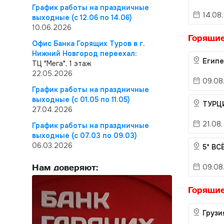
График работы на праздничные
14.08.
выходные (с 12.06 по 14.06)
10.06.2026
Горящие
Офис Банка Горящих Туров в г.
Нижний Новгород переехал:
Егип
ТЦ "Мега", 1 этаж
22.05.2026
09.08.
График работы на праздничные
выходные (с 01.05 по 11.05)
ТУРЦ
27.04.2026
21.08.
График работы на праздничные
выходные (с 07.03 по 09.03)
06.03.2026
5* ВС
Нам доверяют:
09.08.
Горящие
Груз