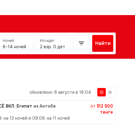
Ночей:
Кто едет:
Найти
6–14 ночей
2 взр, 0 дет
обновлено: 6 августа в 16:04
ВСЁ ВКЛ. Египет
из Актобе
от
512 500
тенге
8. на 13 ночей и 09.09. на 11 ночей