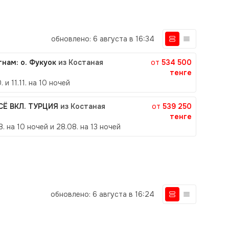
обновлено: 6 августа в 16:34
тнам: о. Фукуок
из Костаная
от
534 500
тенге
0. и 11.11. на 10 ночей
ВСЁ ВКЛ. ТУРЦИЯ
из Костаная
от
539 250
тенге
8. на 10 ночей и 28.08. на 13 ночей
обновлено: 6 августа в 16:24