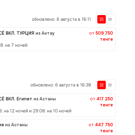
обновлено: 6 августа в 16:11
ВСЁ ВКЛ. ТУРЦИЯ
из Актау
от
509 750
тенге
8. на 7 ночей
обновлено: 6 августа в 16:38
ВСЁ ВКЛ. Египет
из Астаны
от
417 250
тенге
8. на 12 ночей и 29.08. на 10 ночей
ия
из Астаны
от
447 750
тенге