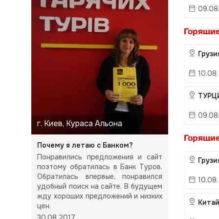
09.08.
Горящие
Груз
10.08.
ТУРЦ
09.08
г. Киев, Кураса Альона
Горящие
Почему я летаю с Банком?
Понравились предложения и сайт
Груз
поэтому обратилась в Банк Туров.
Обратилась впервые, понравился
10.08.
удобный поиск на сайте. В будущем
жду хороших предложений и низких
Китай
цен.
30.08.2017