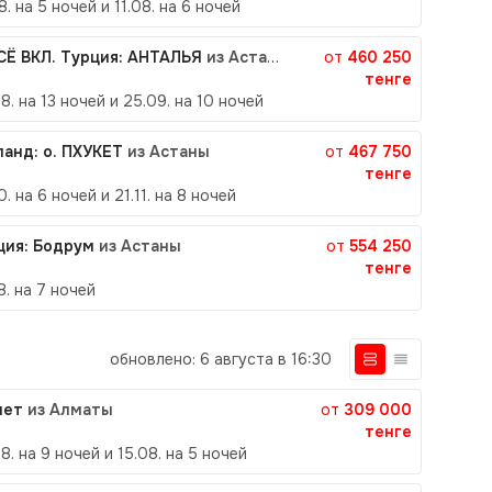
8. на 5 ночей и 11.08. на 6 ночей
ВСЁ ВКЛ. Турция: АНТАЛЬЯ
из Астаны
от
460 250
тенге
8. на 13 ночей и 25.09. на 10 ночей
ланд: о. ПХУКЕТ
из Астаны
от
467 750
тенге
0. на 6 ночей и 21.11. на 8 ночей
ция: Бодрум
из Астаны
от
554 250
тенге
8. на 7 ночей
обновлено: 6 августа в 16:30
пет
из Алматы
от
309 000
тенге
8. на 9 ночей и 15.08. на 5 ночей