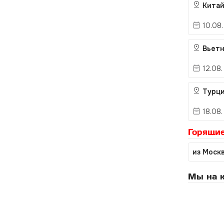
Китай
10.08.
Вьет
12.08.
Турц
18.08.
Горящие
из Моск
Мы на к