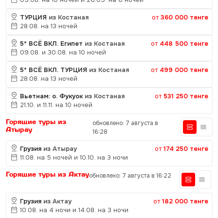
ТУРЦИЯ
из Костаная
от
360 000 тенге
28.08. на 13 ночей
5* ВСЁ ВКЛ. Египет
из Костаная
от
448 500 тенге
09.08. и 30.08. на 10 ночей
5* ВСЁ ВКЛ. ТУРЦИЯ
из Костаная
от
499 000 тенге
28.08. на 13 ночей
Вьетнам: о. Фукуок
из Костаная
от
531 250 тенге
21.10. и 11.11. на 10 ночей
Горящие туры из
обновлено: 7 августа в
Атырау
16:28
Грузия
из Атырау
от
174 250 тенге
11.08. на 5 ночей и 10.10. на 3 ночи
Горящие туры из Актау
обновлено: 7 августа в 16:22
Грузия
из Актау
от
182 000 тенге
10.08. на 4 ночи и 14.08. на 3 ночи