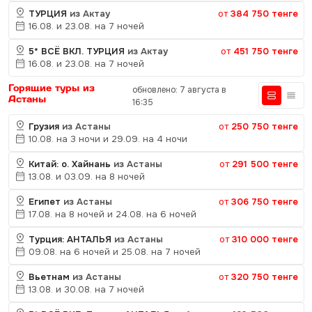
ТУРЦИЯ
из Актау
от
384 750 тенге
16.08. и 23.08. на 7 ночей
5* ВСЁ ВКЛ. ТУРЦИЯ
из Актау
от
451 750 тенге
16.08. и 23.08. на 7 ночей
Горящие туры из
обновлено: 7 августа в
Астаны
16:35
Грузия
из Астаны
от
250 750 тенге
10.08. на 3 ночи и 29.09. на 4 ночи
Китай: о. Хайнань
из Астаны
от
291 500 тенге
13.08. и 03.09. на 8 ночей
Египет
из Астаны
от
306 750 тенге
17.08. на 8 ночей и 24.08. на 6 ночей
Турция: АНТАЛЬЯ
из Астаны
от
310 000 тенге
09.08. на 6 ночей и 25.08. на 7 ночей
Вьетнам
из Астаны
от
320 750 тенге
13.08. и 30.08. на 7 ночей