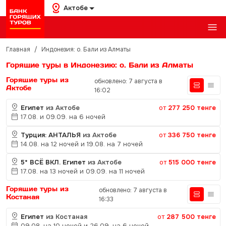
Актобе
Главная
/
Индонезия: о. Бали из Алматы
Горящие туры в Индонезию: о. Бали из Алматы
Горящие туры из
обновлено: 7 августа в
Актобе
16:02
Египет
из Актобе
от
277 250 тенге
17.08. и 09.09. на 6 ночей
Турция: АНТАЛЬЯ
из Актобе
от
336 750 тенге
14.08. на 12 ночей и 19.08. на 7 ночей
5* ВСЁ ВКЛ. Египет
из Актобе
от
515 000 тенге
17.08. на 13 ночей и 09.09. на 11 ночей
Горящие туры из
обновлено: 7 августа в
Костаная
16:33
Египет
из Костаная
от
287 500 тенге
09.08. на 10 ночей и 26.09. на 6 ночей