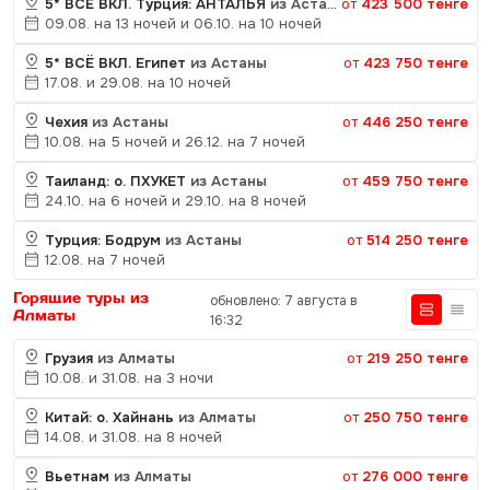
5* ВСЁ ВКЛ. Турция: АНТАЛЬЯ
из Астаны
от
423 500 тенге
09.08. на 13 ночей и 06.10. на 10 ночей
5* ВСЁ ВКЛ. Египет
из Астаны
от
423 750 тенге
17.08. и 29.08. на 10 ночей
Чехия
из Астаны
от
446 250 тенге
10.08. на 5 ночей и 26.12. на 7 ночей
Таиланд: о. ПХУКЕТ
из Астаны
от
459 750 тенге
24.10. на 6 ночей и 29.10. на 8 ночей
Турция: Бодрум
из Астаны
от
514 250 тенге
12.08. на 7 ночей
Горящие туры из
обновлено: 7 августа в
Алматы
16:32
Грузия
из Алматы
от
219 250 тенге
10.08. и 31.08. на 3 ночи
Китай: о. Хайнань
из Алматы
от
250 750 тенге
14.08. и 31.08. на 8 ночей
Вьетнам
из Алматы
от
276 000 тенге