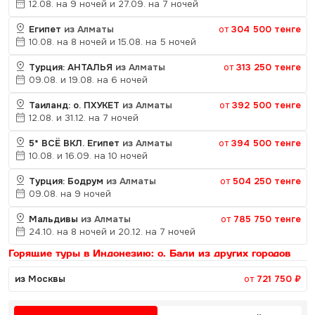
12.08. на 9 ночей и 27.09. на 7 ночей
Египет
из Алматы
от
304 500 тенге
10.08. на 8 ночей и 15.08. на 5 ночей
Турция: АНТАЛЬЯ
из Алматы
от
313 250 тенге
09.08. и 19.08. на 6 ночей
Таиланд: о. ПХУКЕТ
из Алматы
от
392 500 тенге
12.08. и 31.12. на 7 ночей
5* ВСЁ ВКЛ. Египет
из Алматы
от
394 500 тенге
10.08. и 16.09. на 10 ночей
Турция: Бодрум
из Алматы
от
504 250 тенге
09.08. на 9 ночей
Мальдивы
из Алматы
от
785 750 тенге
24.10. на 8 ночей и 20.12. на 7 ночей
Горящие туры в Индонезию: о. Бали из других городов
из Москвы
от
721 750 ₽