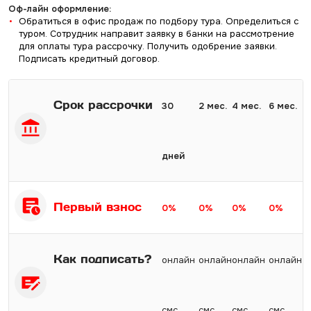
Оф-лайн оформление:
Обратиться в офис продаж по подбору тура. Определиться с
туром. Сотрудник направит заявку в банки на рассмотрение
для оплаты тура рассрочку. Получить одобрение заявки.
Подписать кредитный договор.
Срок рассрочки
30
2 мес.
4 мес.
6 мес.
дней
Первый взнос
0%
0%
0%
0%
Как подписать?
онлайн
онлайн
онлайн
онлайн
смс
смс
смс
смс