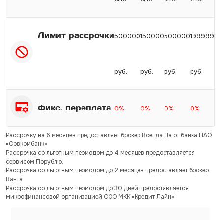
Лимит рассрочки
500000
150000
500000
199999
руб.
руб.
руб.
руб.
Фикс. переплата
0%
0%
0%
0%
Рассрочку на 6 месяцев предоставляет брокер Всегда.Да от банка ПАО
«Совкомбанк»
Рассрочка со льготным периодом до 4 месяцев предоставляется
сервисом Порублю.
Рассрочка со льготным периодом до 2 месяцев предоставляет брокер
Ванта.
Рассрочка со льготным периодом до 30 дней предоставляется
микрофинансовой организацией ООО МКК «Кредит Лайн».