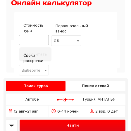
Онлайн калькулятор
Стоимость
Первоначальный
тура
взнос
0%
Рассчитать
Сроки
рассрочки
Выберите
Поиск туров
Поиск отелей
Актобе
Турция: АНТАЛЬЯ
12 авг–21 авг
6–14 ночей
2 взр, 0 дет
Найти