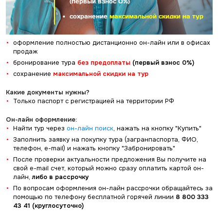
(первый взнос 0%)
сохранение
максимальной скидки на тур
оформление полностью дистанционно он-лайн или в офисах
продаж
бронирование тура
без предоплаты
(первый взнос 0%)
cохранение
максимальной скидки на тур
Какие документы нужны?
Только паспорт с регистрацией на территории РФ
Он-лайн оформление:
Найти тур через
он-лайн поиск
, нажать на кнопку "Купить"
Заполнить заявку на покупку тура (загранпаспорта, ФИО,
телефон, e-mail) и нажать кнопку "Забронировать"
После проверки актуальности предложения Вы получите на
свой e-mail счет, который можно сразу оплатить картой он-
лайн,
либо в рассрочку
По вопросам оформления он-лайн рассрочки обращайтесь за
помощью по телефону бесплатной горячей линии
8 800 333
43 41 (круглосуточно)