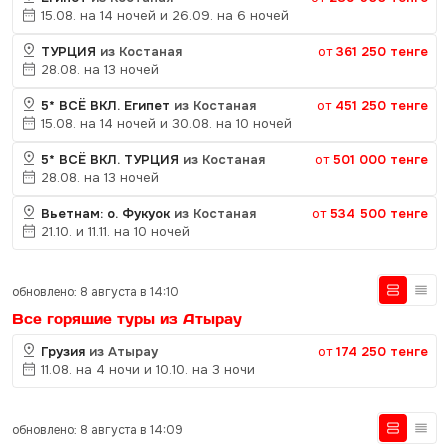
15.08. на 14 ночей и 26.09. на 6 ночей
ТУРЦИЯ
из Костаная
от
361 250 тенге
28.08. на 13 ночей
5* ВСЁ ВКЛ. Египет
из Костаная
от
451 250 тенге
15.08. на 14 ночей и 30.08. на 10 ночей
5* ВСЁ ВКЛ. ТУРЦИЯ
из Костаная
от
501 000 тенге
28.08. на 13 ночей
Вьетнам: о. Фукуок
из Костаная
от
534 500 тенге
21.10. и 11.11. на 10 ночей
обновлено: 8 августа в 14:10
Все горящие туры из Атырау
Грузия
из Атырау
от
174 250 тенге
11.08. на 4 ночи и 10.10. на 3 ночи
обновлено: 8 августа в 14:09