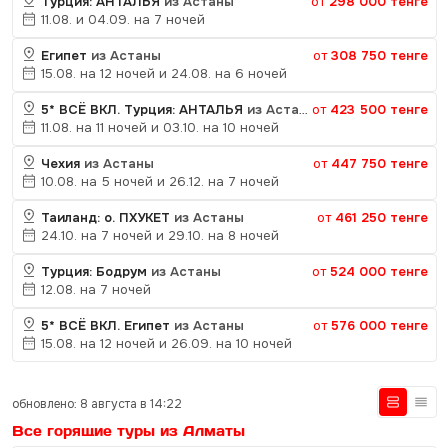
Турция: АНТАЛЬЯ
из Астаны
от
298 000 тенге
11.08. и 04.09. на 7 ночей
Египет
из Астаны
от
308 750 тенге
15.08. на 12 ночей и 24.08. на 6 ночей
5* ВСЁ ВКЛ. Турция: АНТАЛЬЯ
из Астаны
от
423 500 тенге
11.08. на 11 ночей и 03.10. на 10 ночей
Чехия
из Астаны
от
447 750 тенге
10.08. на 5 ночей и 26.12. на 7 ночей
Таиланд: о. ПХУКЕТ
из Астаны
от
461 250 тенге
24.10. на 7 ночей и 29.10. на 8 ночей
Турция: Бодрум
из Астаны
от
524 000 тенге
12.08. на 7 ночей
5* ВСЁ ВКЛ. Египет
из Астаны
от
576 000 тенге
15.08. на 12 ночей и 26.09. на 10 ночей
обновлено: 8 августа в 14:22
Все горящие туры из Алматы