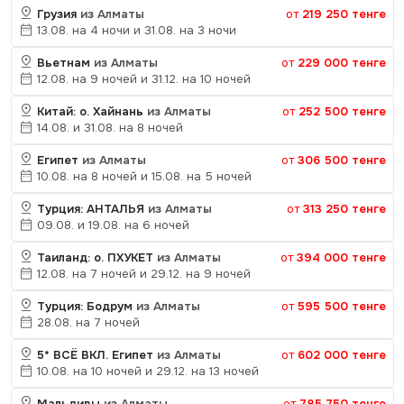
Грузия
из Алматы
от
219 250 тенге
13.08. на 4 ночи и 31.08. на 3 ночи
Вьетнам
из Алматы
от
229 000 тенге
12.08. на 9 ночей и 31.12. на 10 ночей
Китай: о. Хайнань
из Алматы
от
252 500 тенге
14.08. и 31.08. на 8 ночей
Египет
из Алматы
от
306 500 тенге
10.08. на 8 ночей и 15.08. на 5 ночей
Турция: АНТАЛЬЯ
из Алматы
от
313 250 тенге
09.08. и 19.08. на 6 ночей
Таиланд: о. ПХУКЕТ
из Алматы
от
394 000 тенге
12.08. на 7 ночей и 29.12. на 9 ночей
Турция: Бодрум
из Алматы
от
595 500 тенге
28.08. на 7 ночей
5* ВСЁ ВКЛ. Египет
из Алматы
от
602 000 тенге
10.08. на 10 ночей и 29.12. на 13 ночей
Мальдивы
из Алматы
от
785 750 тенге