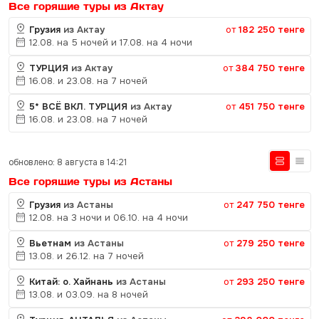
Все горящие туры из Актау
Грузия
из Актау
от
182 250 тенге
12.08. на 5 ночей и 17.08. на 4 ночи
ТУРЦИЯ
из Актау
от
384 750 тенге
16.08. и 23.08. на 7 ночей
5* ВСЁ ВКЛ. ТУРЦИЯ
из Актау
от
451 750 тенге
16.08. и 23.08. на 7 ночей
обновлено: 8 августа в 14:21
Все горящие туры из Астаны
Грузия
из Астаны
от
247 750 тенге
12.08. на 3 ночи и 06.10. на 4 ночи
Вьетнам
из Астаны
от
279 250 тенге
13.08. и 26.12. на 7 ночей
Китай: о. Хайнань
из Астаны
от
293 250 тенге
13.08. и 03.09. на 8 ночей