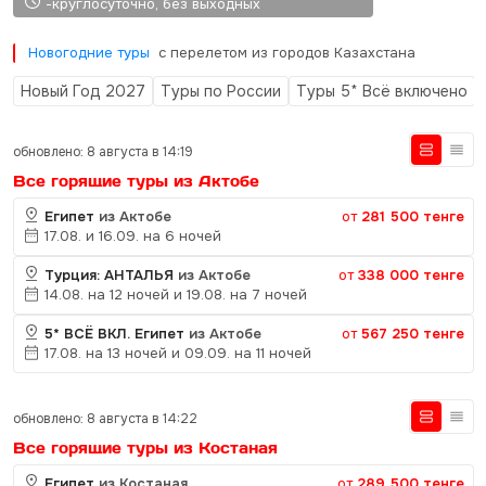
-круглосуточно, без выходных
Новогодние туры
с перелетом из городов Казахстана
Новый Год 2027
Туры по России
Туры 5* Всё включено
обновлено: 8 августа в 14:19
Все горящие туры из Актобе
Египет
из Актобе
от
281 500 тенге
17.08. и 16.09. на 6 ночей
Турция: АНТАЛЬЯ
из Актобе
от
338 000 тенге
14.08. на 12 ночей и 19.08. на 7 ночей
5* ВСЁ ВКЛ. Египет
из Актобе
от
567 250 тенге
17.08. на 13 ночей и 09.09. на 11 ночей
обновлено: 8 августа в 14:22
Все горящие туры из Костаная
Египет
из Костаная
от
289 500 тенге